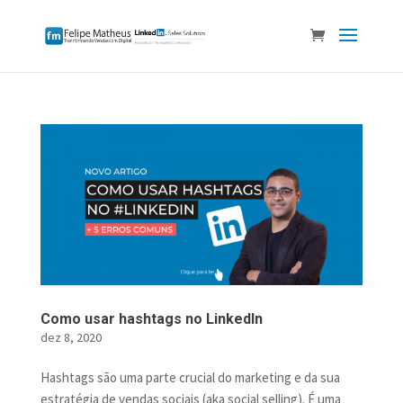
Como usar hashtags no LinkedIn
dez 8, 2020
Hashtags são uma parte crucial do marketing e da sua
estratégia de vendas sociais (aka social selling). É uma