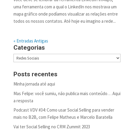
uma ferramenta com a qual o LinkedIn nos mostrava um
mapa gráfico onde podíamos visualizar as relações entre
todos os nossos contatos. Até hoje eu imagino a rede...
« Entradas Antigas
Categorias
Categorias
Posts recentes
Minha jornada até aqui
Mas Felipe: você sumiu, não publica mais conteúdo… Aqui
a resposta
Podcast VDV #34: Como usar Social Selling para vender
mais no B2B, com Felipe Matheus e Marcelo Baratella
Vai ter Social Selling no CRM Zummit 2023