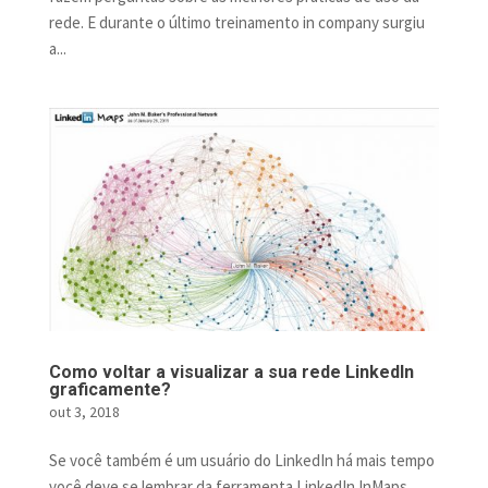
rede. E durante o último treinamento in company surgiu
a...
Como voltar a visualizar a sua rede LinkedIn
graficamente?
out 3, 2018
Se você também é um usuário do LinkedIn há mais tempo
você deve se lembrar da ferramenta LinkedIn InMaps,