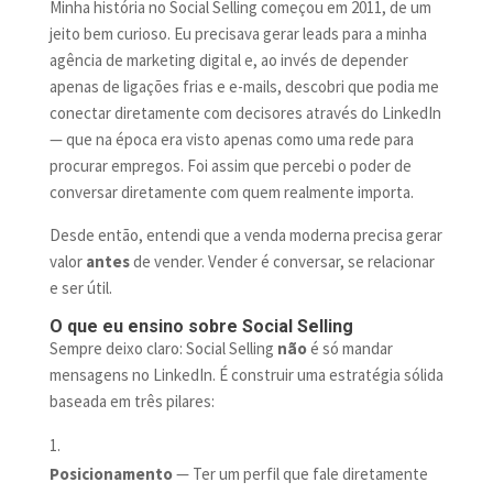
Minha história no Social Selling começou em 2011, de um
jeito bem curioso. Eu precisava gerar leads para a minha
agência de marketing digital e, ao invés de depender
apenas de ligações frias e e-mails, descobri que podia me
conectar diretamente com decisores através do LinkedIn
— que na época era visto apenas como uma rede para
procurar empregos. Foi assim que percebi o poder de
conversar diretamente com quem realmente importa.
Desde então, entendi que a venda moderna precisa gerar
valor
antes
de vender. Vender é conversar, se relacionar
e ser útil.
O que eu ensino sobre Social Selling
Sempre deixo claro: Social Selling
não
é só mandar
mensagens no LinkedIn. É construir uma estratégia sólida
baseada em três pilares:
Posicionamento
— Ter um perfil que fale diretamente