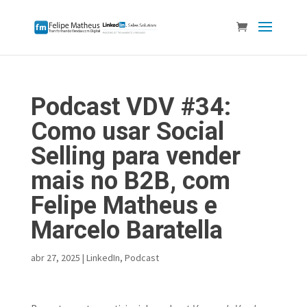
Podcast VDV #34:
Como usar Social
Selling para vender
mais no B2B, com
Felipe Matheus e
Marcelo Baratella
abr 27, 2025
|
LinkedIn
,
Podcast