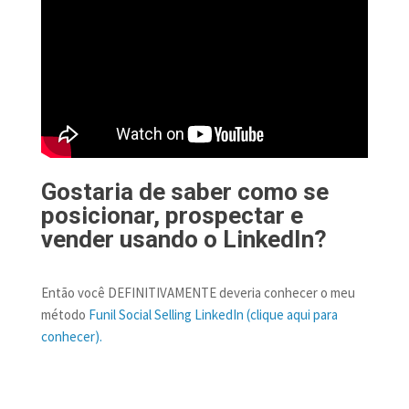
Gostaria de saber como se
posicionar, prospectar e
vender usando o LinkedIn?
Então você DEFINITIVAMENTE deveria conhecer o meu
método
Funil Social Selling LinkedIn (clique aqui para
conhecer).