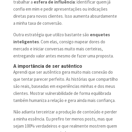
trabalhar a
esfera de influência
: identificar quem já
confia em mim e pedir apresentações ou indicações
diretas para novos clientes. Isso aumenta absurdamente
a minha taxa de conversão.
Outra estratégia que utilizo bastante são
enquetes
inteligentes
. Com elas, consigo mapear dores do
mercado e iniciar conversas muito mais certeiras,
entregando valor antes mesmo de fazer uma proposta.
A importância de ser autêntico
Aprendi que ser autêntico gera muito mais conexão do
que tentar parecer perfeito. As histórias que compartilho
são reais, baseadas em experiências minhas e dos meus
clientes. Mostrar vulnerabilidade de forma equilibrada
também humaniza a relação e gera ainda mais confiança.
Não adianta terceirizar a produção de conteúdo e perder
a minha essência. Eu prefiro ter menos posts, mas que
sejam 100% verdadeiros e que realmente mostrem quem