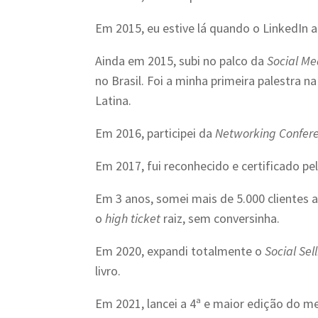
Em 2015, eu estive lá quando o LinkedIn a
Ainda em 2015, subi no palco da
Social M
no Brasil. Foi a minha primeira palestra n
Latina.
Em 2016, participei da
Networking Confer
Em 2017, fui reconhecido e certificado pel
Em 3 anos, somei mais de 5.000 clientes a
o
high ticket
raiz, sem conversinha.
Em 2020, expandi totalmente o
Social Sel
livro.
Em 2021, lancei a 4ª e maior edição do me