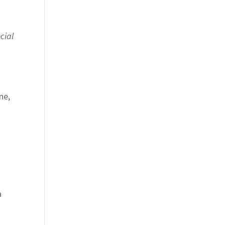
cial
ne,
a