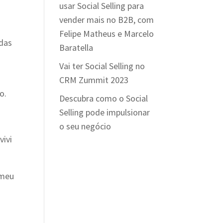
usar Social Selling para
vender mais no B2B, com
.
Felipe Matheus e Marcelo
ndas
Baratella
Vai ter Social Selling no
CRM Zummit 2023
o.
Descubra como o Social
Selling pode impulsionar
o seu negócio
vivi
 meu