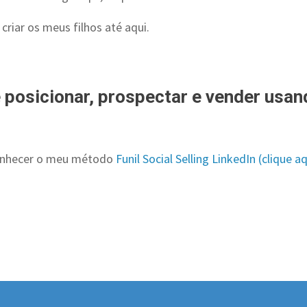
 criar os meus filhos até aqui.
.
 posicionar, prospectar e vender usan
onhecer o meu método
Funil Social Selling LinkedIn (clique a