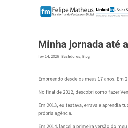
Minha jornada até 
fev 14, 2026
|
Bastidores
,
Blog
Empreendo desde os meus 17 anos. Em 201
No final de 2012, descobri como fazer Ven
Em 2013, eu testava, errava e aprendia t
própria agência.
Em 2014, lancei a primeira versão do meu l