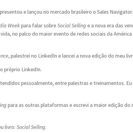
presentou e lançou no mercado brasileiro o Sales Navigator
edia Week
para falar sobre
Social Selling
e a nova era das ve
a vida, no palco do maior evento de redes sociais da América
ence
, palestrei no LinkedIn e lancei a nova edição do meu livr
o próprio LinkedIn.
tendidos pessoalmente, entre palestras e treinamentos. Eu 
ling
para as outras plataformas e escrevi a maior edição do
u livro:
Social Selling
.