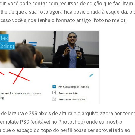
edIn você pode contar com recursos de edição que facilitam 
he de que a sua foto agora fica posicionada à esquerda, o
é, caso você ainda tenha o formato antigo (foto no meio).
e largura e 396 pixels de altura e o arquivo agora por ter n
template PSD (editável no Photoshop) onde eu mostro
 que o espaço do topo do perfil possa ser aproveitado ao