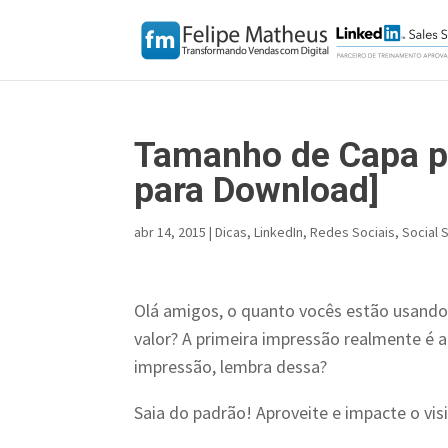
Tamanho de Capa p
para Download]
abr 14, 2015
|
Dicas
,
LinkedIn
,
Redes Sociais
,
Social S
Olá amigos, o quanto vocês estão usando 
valor? A primeira impressão realmente é 
impressão, lembra dessa?
Saia do padrão! Aproveite e impacte o vis