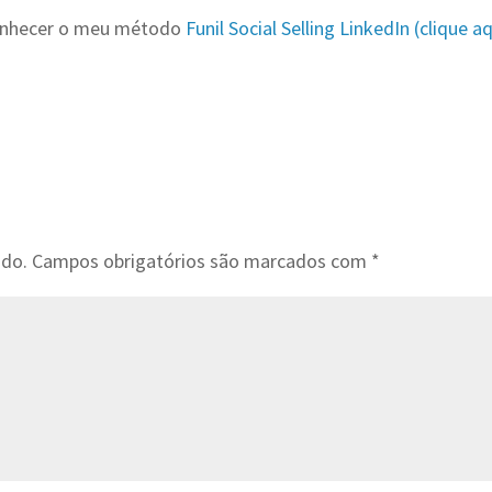
onhecer o meu método
Funil Social Selling LinkedIn (clique a
ado.
Campos obrigatórios são marcados com
*