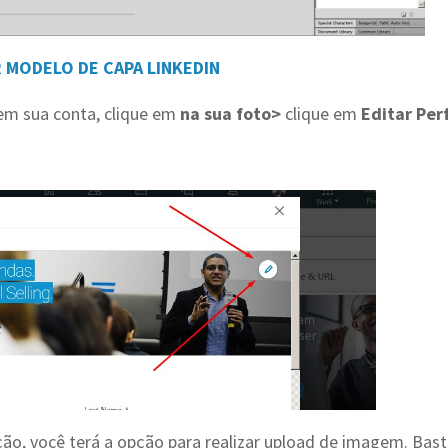
 MODELO DE CAPA LINKEDIN
 em sua conta, clique em
na sua foto>
clique em
Editar Perf
ão, você terá a opção para realizar upload de imagem. Bas