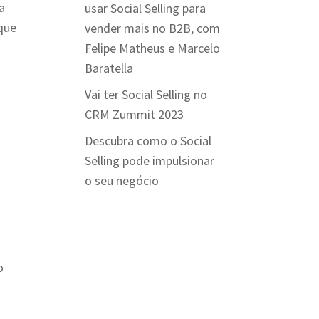
a
usar Social Selling para
 que
vender mais no B2B, com
Felipe Matheus e Marcelo
Baratella
Vai ter Social Selling no
CRM Zummit 2023
Descubra como o Social
Selling pode impulsionar
o seu negócio
o