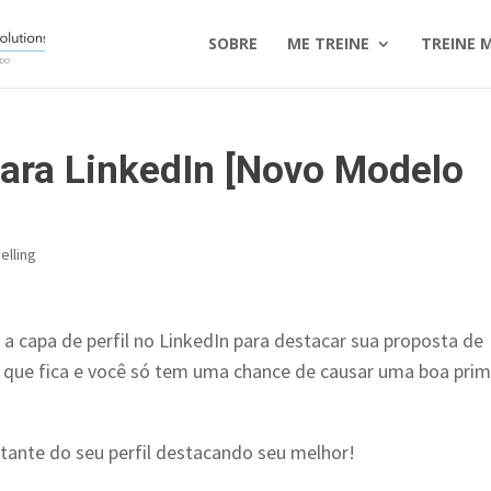
SOBRE
ME TREINE
TREINE 
ara LinkedIn [Novo Modelo
elling
a capa de perfil no LinkedIn para destacar sua proposta de
a que fica e você só tem uma chance de causar uma boa prim
itante do seu perfil destacando seu melhor!