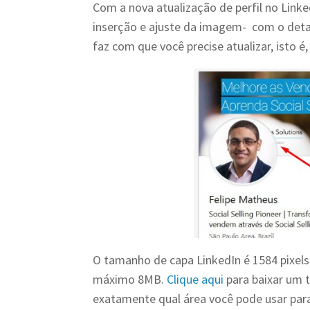
Com a nova atualização de perfil no Link
inserção e ajuste da imagem- com o detal
faz com que você precise atualizar, isto 
O tamanho de capa LinkedIn é 1584 pixels d
máximo 8MB.
Clique aqui
para baixar um 
exatamente qual área você pode usar para