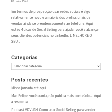
jan 11, 2017
Em termos de prospecção usar redes sociais é algo
relativamente novo e a maioria dos profissionais de
vendas ainda se prendem somente ao telefone. Aqui
estão 4 dicas de Social Selling para ajudar você a alcançar
seus clientes potenciais no LinkedIn. 1. MELHORE O
SEU...
Categorias
Categorias
Posts recentes
Minha jornada até aqui
Mas Felipe: você sumiu, não publica mais conteúdo… Aqui
a resposta
Podcast VDV #34: Como usar Social Selling para vender