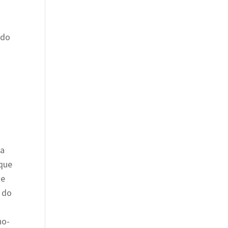
ndo
ia
 que
ue
s do
ho-