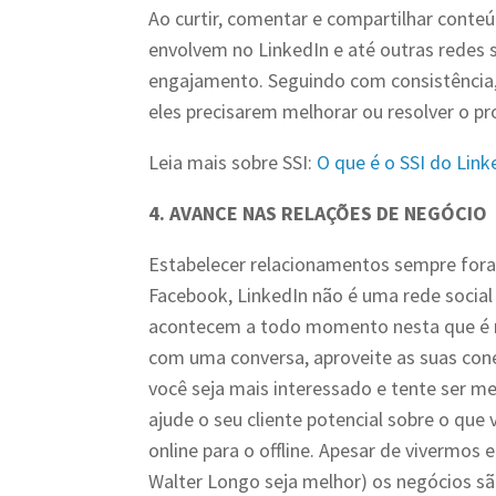
Ao curtir, comentar e compartilhar conte
envolvem no LinkedIn e até outras redes 
engajamento. Seguindo com consistência,
eles precisarem melhorar ou resolver o p
Leia mais sobre SSI:
O que é o SSI do Link
4. AVANCE NAS RELAÇÕES DE NEGÓCIO
Estabelecer relacionamentos sempre fora
Facebook, LinkedIn não é uma rede social
acontecem a todo momento nesta que é ma
com uma conversa, aproveite as suas cone
você seja mais interessado e tente ser m
ajude o seu cliente potencial sobre o que
online para o offline. Apesar de vivermos 
Walter Longo seja melhor) os negócios s