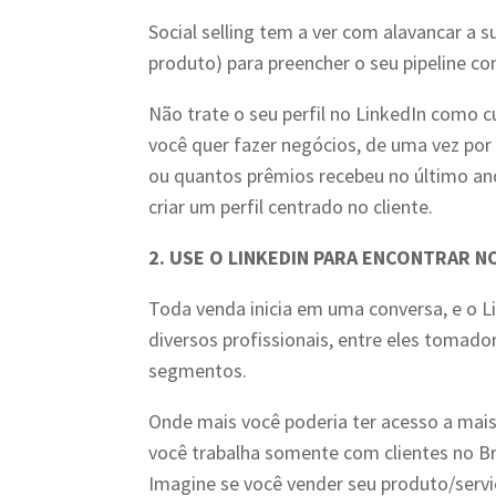
Social selling tem a ver com alavancar a
produto) para preencher o seu pipeline c
Não trate o seu perfil no LinkedIn como 
você quer fazer negócios, de uma vez por
ou quantos prêmios recebeu no último ano
criar um perfil centrado no cliente.
2. USE O LINKEDIN PARA ENCONTRAR 
Toda venda inicia em uma conversa, e o Li
diversos profissionais, entre eles tomad
segmentos.
Onde mais você poderia ter acesso a mais
você trabalha somente com clientes no B
Imagine se você vender seu produto/ser