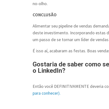
no-olho.
CONCLUSÃO
Alimentar seu pipeline de vendas demanda 
deste investimento. Incorporando estas di
um passo de se tornar um líder de vendas 
É isso aí, acabaram as festas. Boas venda
Gostaria de saber como se
o LinkedIn?
Então você DEFINITIVAMENTE deveria c
para conhecer).