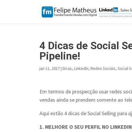
4 Dicas de Social 
Pipeline!
jan 11, 2017
|
Dicas
,
LinkedIn
,
Redes Sociais
,
Social S
Em termos de prospecção usar redes socia
vendas ainda se prendem somente ao tel
Aqui estão 4 dicas de Social Selling para a
1. MELHORE O SEU PERFIL NO LINKEDIN