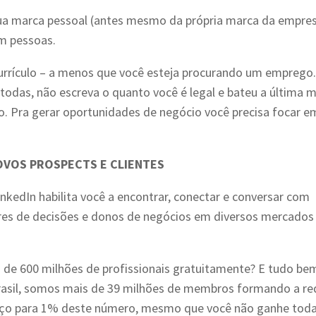
 sua marca pessoal (antes mesmo da própria marca da empre
om pessoas.
currículo – a menos que você esteja procurando um emprego.
 todas, não escreva o quanto você é legal e bateu a última 
. Pra gerar oportunidades de negócio você precisa focar e
NOVOS PROSPECTS E CLIENTES
nkedIn habilita você a encontrar, conectar e conversar com
ores de decisões e donos de negócios em diversos mercados
 de 600 milhões de profissionais gratuitamente? E tudo be
rasil, somos mais de 39 milhões de membros formando a re
viço para 1% deste número, mesmo que você não ganhe toda