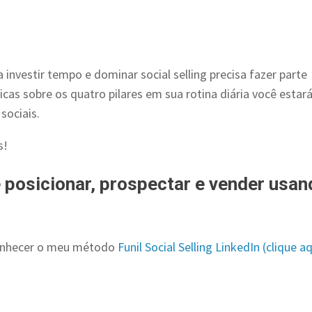
investir tempo e dominar social selling precisa fazer parte
cas sobre os quatro pilares em sua rotina diária você estará
sociais.
s!
 posicionar, prospectar e vender usan
onhecer o meu método
Funil Social Selling LinkedIn (clique a