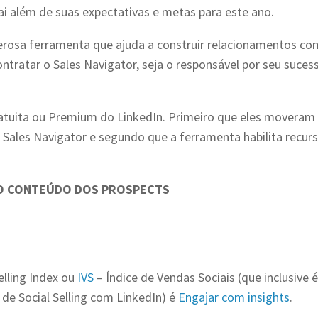
ai além de suas expectativas e metas para este ano.
erosa ferramenta que ajuda a construir relacionamentos co
ntratar o Sales Navigator, seja o responsável por seu suces
ratuita ou Premium do LinkedIn. Primeiro que eles moveram
o Sales Navigator e segundo que a ferramenta habilita recur
NO CONTEÚDO DOS PROSPECTS
elling Index ou
IVS
– Índice de Vendas Sociais (que inclusive é
de Social Selling com LinkedIn) é
Engajar com insights
.