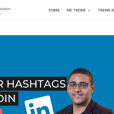
SOBRE
ME TREINE
TREINE 