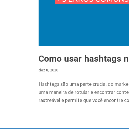
Como usar hashtags n
dez 8, 2020
Hashtags são uma parte crucial do marketi
uma maneira de rotular e encontrar conte
rastreável e permite que você encontre co