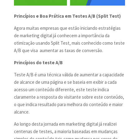
Princípios e Boa Prática em Testes A/B (Split Test)
Agora muitas empresas que estão iniciando estratégias
de marketing digital já conhecem a importância da
otimização usando Split Test, mais conhecido como teste
A/B que visa aumentar as taxas de conversão.
Princípios do teste A/B
Teste A/B é uma técnica válida de aumentar a capacidade
de alcance de uma página e se baseia em exibir a cada
acesso um conteúdo diferente, este teste indica
claramente a resposta do visitante sobre este conteúdo,
o que indica resultado para melhora do conteúdo e maior
alcance.
Ao longo desta jornada em marketing digital já realizei
centenas de testes, a maioria baseadas em mudanças
simples de conteúdo tais como mudança nas cores de