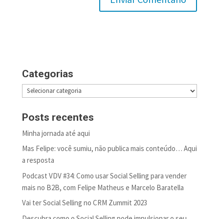
Categorias
Categorias
Posts recentes
Minha jornada até aqui
Mas Felipe: você sumiu, não publica mais conteúdo… Aqui
a resposta
Podcast VDV #34: Como usar Social Selling para vender
mais no B2B, com Felipe Matheus e Marcelo Baratella
Vai ter Social Selling no CRM Zummit 2023
Descubra como o Social Selling pode impulsionar o seu