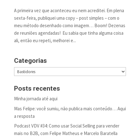
A primeira vez que aconteceu eu nem acreditei. Em plena
sexta-feira, publiquei uma copy – post simples – com o
meu método desenhado como imagem… Boom! Dezenas
de reuniões agendadas! Eu sabia que tinha alguma coisa
ali, então eu repeti, melhorei e...
Categorias
Categorias
Posts recentes
Minha jornada até aqui
Mas Felipe: você sumiu, não publica mais conteúdo… Aqui
a resposta
Podcast VDV #34: Como usar Social Selling para vender
mais no B2B, com Felipe Matheus e Marcelo Baratella