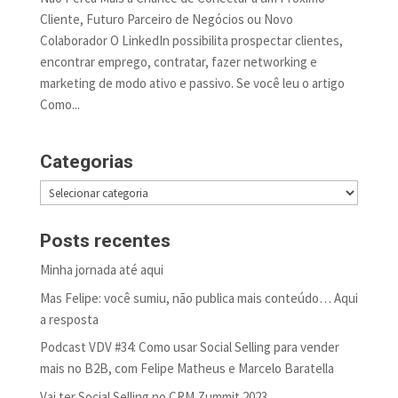
Cliente, Futuro Parceiro de Negócios ou Novo
Colaborador O LinkedIn possibilita prospectar clientes,
encontrar emprego, contratar, fazer networking e
marketing de modo ativo e passivo. Se você leu o artigo
Como...
Categorias
Categorias
Posts recentes
Minha jornada até aqui
Mas Felipe: você sumiu, não publica mais conteúdo… Aqui
a resposta
Podcast VDV #34: Como usar Social Selling para vender
mais no B2B, com Felipe Matheus e Marcelo Baratella
Vai ter Social Selling no CRM Zummit 2023