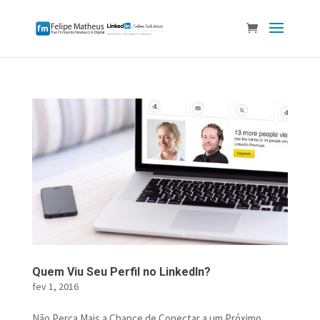
Quem Viu Seu Perfil no LinkedIn?
fev 1, 2016
Não Perca Mais a Chance de Conectar a um Próximo