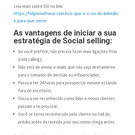
Leia mais sobre SSI no link:
https://felipematheus.com.br/o-que-e-o-ssi-do-linkedin-
e-para-que-serve
As vantagens de iniciar a sua
estratégia de Social selling:
Se você preferir, não precisa fazer mais ligações frias
(cold calling);
Não terá de enviar e-mails que não seja diretamente
para o tomador de decisão ou influenciador;
Passa a ter 24 horas para prospectar mesmo estando
fora do escritório;
Passa a ser reconhecido como líder e novos clientes
passam a te procurar;
Você se torna reconhecido pelo cliente no hall do
prédio antes da reunião pois seu nome chega antes.