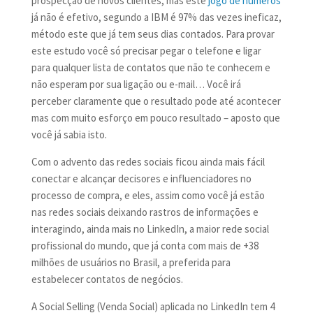
prospecção de novos clientes, mas este
jogo de números
já não é efetivo, segundo a IBM é 97% das vezes ineficaz,
método este que já tem seus dias contados. Para provar
este estudo você só precisar pegar o telefone e ligar
para qualquer lista de contatos que não te conhecem e
não esperam por sua ligação ou e-mail… Você irá
perceber claramente que o resultado pode até acontecer
mas com muito esforço em pouco resultado – aposto que
você já sabia isto.
Com o advento das redes sociais ficou ainda mais fácil
conectar e alcançar decisores e influenciadores no
processo de compra, e eles, assim como você já estão
nas redes sociais deixando rastros de informações e
interagindo, ainda mais no LinkedIn, a maior rede social
profissional do mundo, que já conta com mais de +38
milhões de usuários no Brasil, a preferida para
estabelecer contatos de negócios.
A Social Selling (Venda Social) aplicada no LinkedIn tem 4