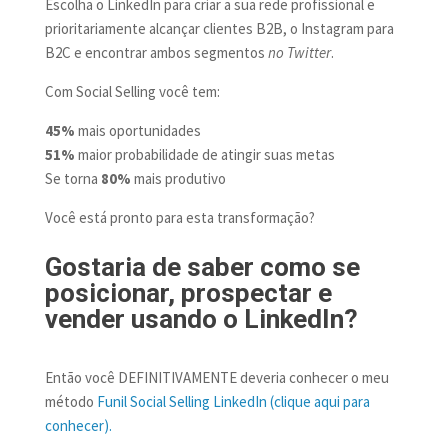
Escolha o LinkedIn para criar a sua rede profissional e
prioritariamente alcançar clientes B2B, o Instagram para
B2C e encontrar ambos segmentos
no Twitter
.
Com Social Selling você tem:
45%
mais oportunidades
51%
maior probabilidade de atingir suas metas
Se torna
80%
mais produtivo
Você está pronto para esta transformação?
Gostaria de saber como se
posicionar, prospectar e
vender usando o LinkedIn?
Então você DEFINITIVAMENTE deveria conhecer o meu
método
Funil Social Selling LinkedIn (clique aqui para
conhecer).