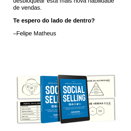
desbloquear esta mais nova habilidade
de vendas.
Te espero do lado de dentro?
–Felipe Matheus