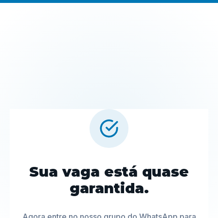
Sua vaga está quase
garantida.
Agora entre no nosso grupo do WhatsApp para